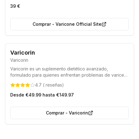
fórmula única ayuda a reducir la hinchazón, aliviar el
39 €
dolor y fortalecer las paredes de los vasos sanguíneos,
ofreciendo una solución eficaz para piernas cansadas y
con varices.
Comprar
-
Varicone Official Site
Varicorin
Varicorin
Varicorin es un suplemento dietético avanzado,
formulado para quienes enfrentan problemas de varices,
arañas vasculares o piernas hinchadas. Su composición,
4.7
(
reseñas
)
rica en ingredientes activos probados, contribuye
eficazmente a la mejora de la salud venosa.
Desde €49.99 hasta €149.97
Comprar
-
Varicorin